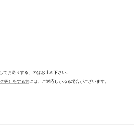
投してお送りする」のはお止め下さい。
ック等）をする方
には、ご対応しかねる場合がございます。