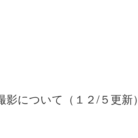
撮影について（１２/５更新