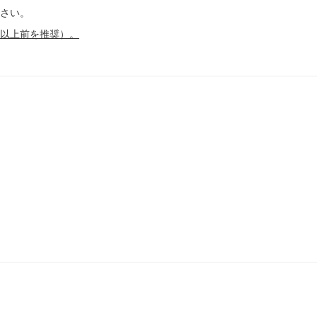
さい。
以上前を推奨）。