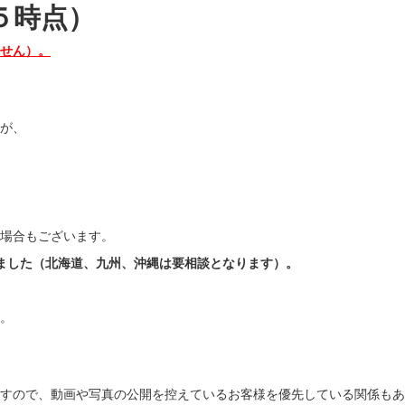
５時点）
せん）。
が、
場合もございます。
しました（北海道、九州、沖縄は要相談となります）。
。
すので、動画や写真の公開を控えているお客様を優先している関係もあ