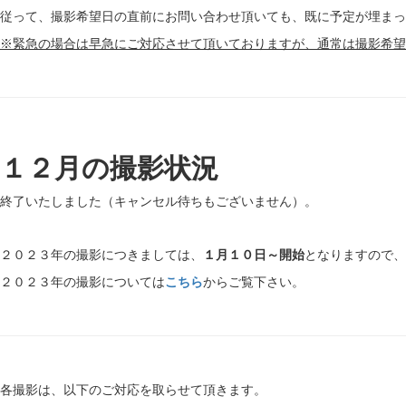
従って、撮影希望日の直前にお問い合わせ頂いても、既に予定が埋まっ
※緊急の場合は早急にご対応させて頂いておりますが、通常は撮影希望
１２月の撮影状況
終了いたしました（キャンセル待ちもございません）。
２０２３年の撮影につきましては、
１月１０日～開始
となりますので、
２０２３年の撮影については
こちら
からご覧下さい。
各撮影は、以下のご対応を取らせて頂きます。