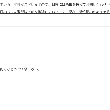
ている可能性がございますので、
日時には余裕を持って
お問い合わせ下
日の３～４週間以上前を推奨しております（現在、繁忙期のため１カ月
あらかじめご了承下さい。