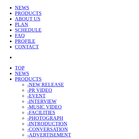
NEWS
PRODUCTS
ABOUT US
PLAN
SCHEDULE
FAQ
PROFILE
CONTACT
TOP
NEWS
PRODUCTS
-NEW RELEASE
-PR VIDEO
-EVENT
-INTERVIEW
-MUSIC VIDEO
-FACILITIES
-PHOTOGRAPH
-INTRODUCTION
-CONVERSATION
-ADVERTISEMENT