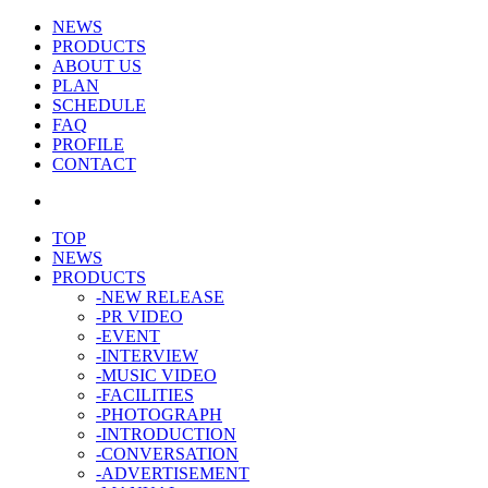
NEWS
PRODUCTS
ABOUT US
PLAN
SCHEDULE
FAQ
PROFILE
CONTACT
TOP
NEWS
PRODUCTS
-NEW RELEASE
-PR VIDEO
-EVENT
-INTERVIEW
-MUSIC VIDEO
-FACILITIES
-PHOTOGRAPH
-INTRODUCTION
-CONVERSATION
-ADVERTISEMENT