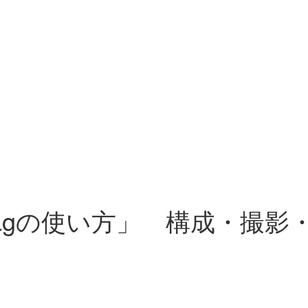
rier Bagの使い方」 構成・撮