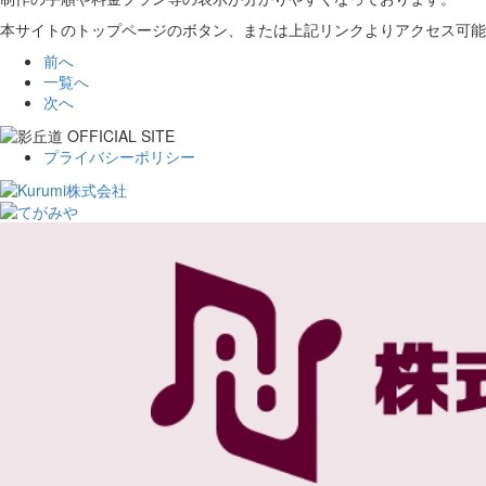
本サイトのトップページのボタン、または上記リンクよりアクセス可能
前へ
一覧へ
次へ
プライバシーポリシー