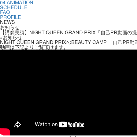
04.ANIMATION
SCHEDULE
FAQ
PROFILE
NEWS
お知らせ
【講師実績】NIGHT QUEEN GRAND PRIX「自己PR動画
#お知らせ
NIGHT QUEEN GRAND PRIXのBEAUTY CAMP 
動画は下記よりご覧頂けます。