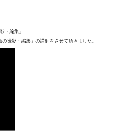
の撮影・編集」
「自己PR動画の撮影・編集」の講師をさせて頂きました。