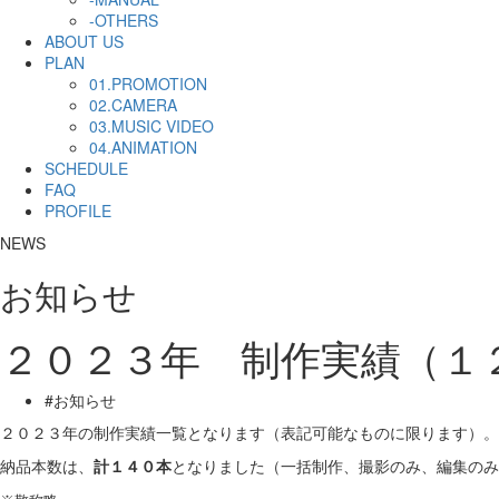
-OTHERS
ABOUT US
PLAN
01.PROMOTION
02.CAMERA
03.MUSIC VIDEO
04.ANIMATION
SCHEDULE
FAQ
PROFILE
NEWS
お知らせ
２０２３年 制作実績（１
#お知らせ
２０２３年の制作実績一覧となります（表記可能なものに限ります）。
納品本数は、
計１４０
本
となりました（一括制作、撮影のみ、編集のみ