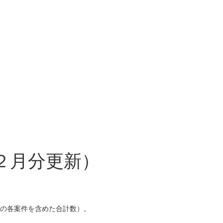
２月分更新）
の各案件を含めた合計数）。