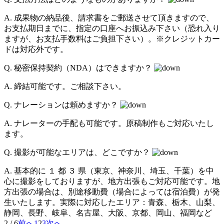
A.
成果物の納品後、請求書をご郵送させて頂きますので、
お支払期日までに、指定の口座へお振込み下さい（恐れ入り
ますが、お支払手数料はご負担下さい）。※クレジットカー
ドは対応外です。
Q.
秘密保持契約（NDA）はできますか？
A.
締結可能です。ご相談下さい。
Q.
ナレーションは頼めますか？
A.
ナレーターの手配も可能です。原稿制作もご対応いたし
ます。
Q.
撮影が可能なエリアは、どこですか？
A.
基本的に １ 都 ３ 県（東京、神奈川、埼玉、千葉）を中
心に撮影をしておりますが、地方出張もご対応可能です。地
方出張の場合は、別途移動費（場合によっては宿泊費）が発
生いたします。実際に対応したエリア：青森、栃木、山梨、
静岡、長野、岐阜、名古屋、大阪、京都、岡山、福岡など
2 / 6
前へ
1
2
3
次へ