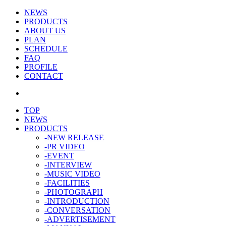
NEWS
PRODUCTS
ABOUT US
PLAN
SCHEDULE
FAQ
PROFILE
CONTACT
TOP
NEWS
PRODUCTS
-NEW RELEASE
-PR VIDEO
-EVENT
-INTERVIEW
-MUSIC VIDEO
-FACILITIES
-PHOTOGRAPH
-INTRODUCTION
-CONVERSATION
-ADVERTISEMENT