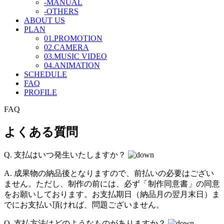
-MANUAL
-OTHERS
ABOUT US
PLAN
01.PROMOTION
02.CAMERA
03.MUSIC VIDEO
04.ANIMATION
SCHEDULE
FAQ
PROFILE
FAQ
よくある質問
Q.
支払はいつ発生いたしますか？
A.
成果物の納品後となりますので、前払いの必要はござい
ません。ただし、制作の前には、必ず「制作同意書」の同意
をお願いしております。お支払期日（納品月の翌月末日）ま
でにお支払い頂ければ、問題ございません。
Q.
支払方法はどのようなものがありますか？